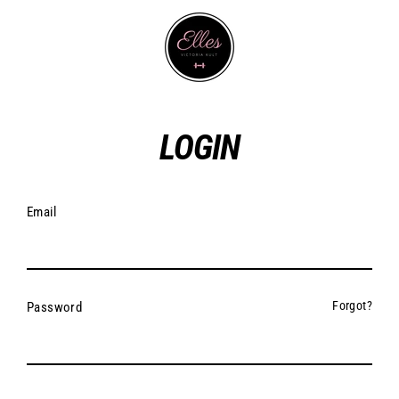
Skip
to
content
EN
LOGIN
Email
Forgot?
Password